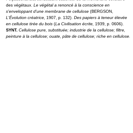
des végétaux.
Le végétal a renoncé à la conscience en
s'enveloppant d'une membrane de cellulose
(BERGSON,
L'Évolution créatrice,
1907, p. 132).
Des papiers à teneur élevée
en cellulose tirée du bois
(
La Civilisation écrite,
1939, p. 0606).
SYNT.
Cellulose pure, substituée; industrie de la cellulose; filtre,
peinture à la cellulose; ouate, pâte de cellulose; riche en cellulose.