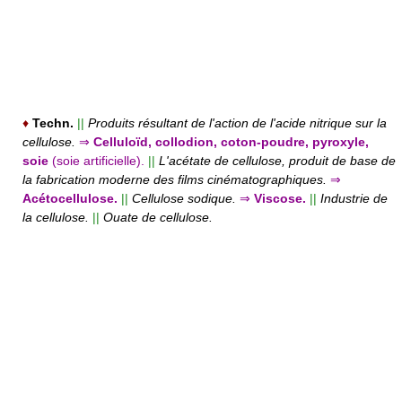
♦
Techn.
||
Produits résultant de l'action de l'acide nitrique sur la
cellulose.
⇒
Celluloïd, collodion, coton-poudre, pyroxyle,
soie
(soie artificielle).
||
L'acétate de cellulose, produit de base de
la fabrication moderne des films cinématographiques.
⇒
Acétocellulose.
||
Cellulose sodique.
⇒
Viscose.
||
Industrie de
la cellulose.
||
Ouate de cellulose.