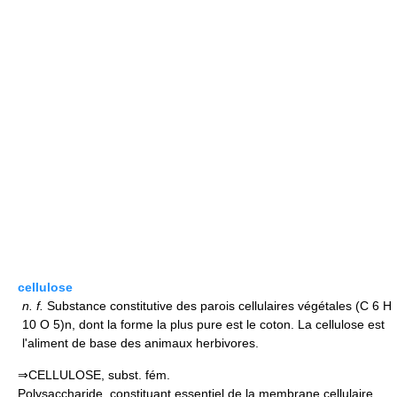
cellulose
n.
f.
Substance constitutive des parois cellulaires végétales (C 6 H
10 O 5)n, dont la forme la plus pure est le coton. La cellulose est
l'aliment de base des animaux herbivores.
⇒CELLULOSE, subst. fém.
Polysaccharide, constituant essentiel de la membrane cellulaire